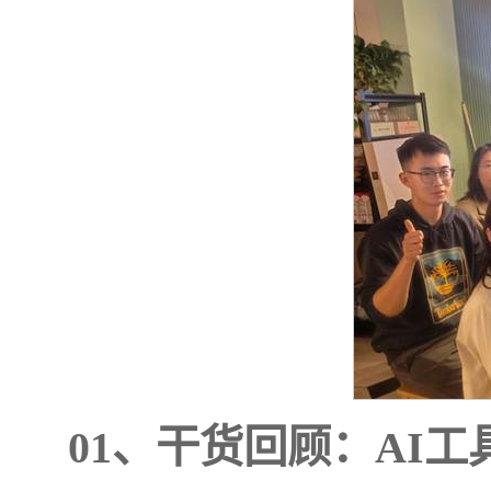
01、
干货回顾：AI
工